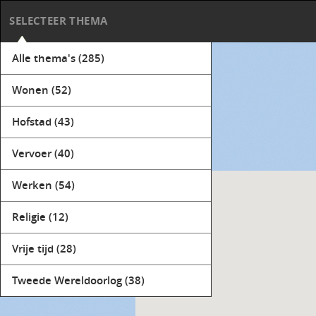
SELECTEER THEMA
Alle thema's
(285)
Wonen
(52)
Hofstad
(43)
Vervoer
(40)
Werken
(54)
Religie
(12)
Vrije tijd
(28)
Tweede Wereldoorlog
(38)