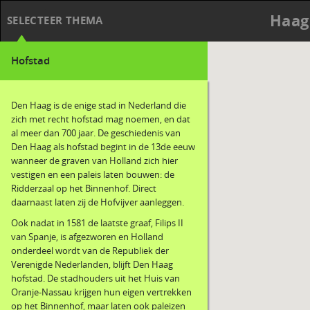
Haag
SELECTEER THEMA
Hofstad
Den Haag is de enige stad in Nederland die
zich met recht hofstad mag noemen, en dat
al meer dan 700 jaar. De geschiedenis van
Den Haag als hofstad begint in de 13de eeuw
wanneer de graven van Holland zich hier
vestigen en een paleis laten bouwen: de
Ridderzaal op het Binnenhof. Direct
daarnaast laten zij de Hofvijver aanleggen.
Ook nadat in 1581 de laatste graaf, Filips II
van Spanje, is afgezworen en Holland
onderdeel wordt van de Republiek der
Verenigde Nederlanden, blijft Den Haag
hofstad. De stadhouders uit het Huis van
Oranje-Nassau krijgen hun eigen vertrekken
op het Binnenhof, maar laten ook paleizen