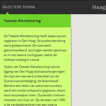
Haag
SELECTEER THEMA
Tweede Wereldoorlog
De Tweede Wereldoorlog heeft diepe sporen
nagelaten in Den Haag. De joodse bevolking
werd gedeporteerd. De stad werd
gebombardeerd, woningen werden gesloopt
en in het laatste oorlogsjaar raakte de
hofstad volledig in verval.
Tijdens de Tweede Wereldoorlog had de
ligging van Den Haag dramatische gevolgen.
De stad aan zee werd onderdeel van de
Duitse kustverdediging: de Atlantikwall.
Behalve een reeks van betonnen bunkers
werd een brede tankgracht gegraven, dwars
door woonwijken heen. Duizenden mensen
moesten hun huis uit. Op de kaart van 1945
is de verdedigingslinie met een zwarte