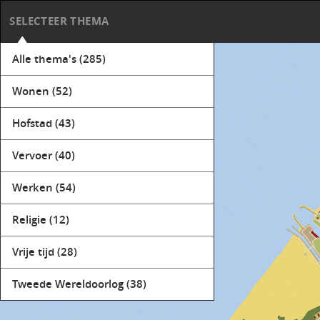
SELECTEER THEMA
Alle thema's
(285)
Wonen
(52)
Hofstad
(43)
Vervoer
(40)
Werken
(54)
Religie
(12)
Vrije tijd
(28)
Tweede Wereldoorlog
(38)