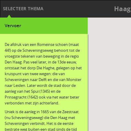
Haag
SELECTEER THEMA
Vervoer
De afdruk van een Romeinse schoen (maat
44!) op de Scheveningseweg behoort tot de
vroegste tekenen van beweging in de regio
Den Haag. Pas veel later, in de 13de eeuw,
ontstaat het dorp Die Haghe, gelegen op het
kruispunt van twee wegen: die van
Scheveningen naar Delft en die van Monster
naar Leiden. Later wordt de stad door de
aanleg van het Spui (1345) en de
Prinsegracht (1642) ook via het water beter
verbonden met zijn achterland.
Uniek is de aanleg in 1665 van de Zeestraat
(nu Scheveningseweg) die Den Haag met
Scheveningen verbindt. Het is de eerste
bestrate weg buiten een stad sinds de tijd