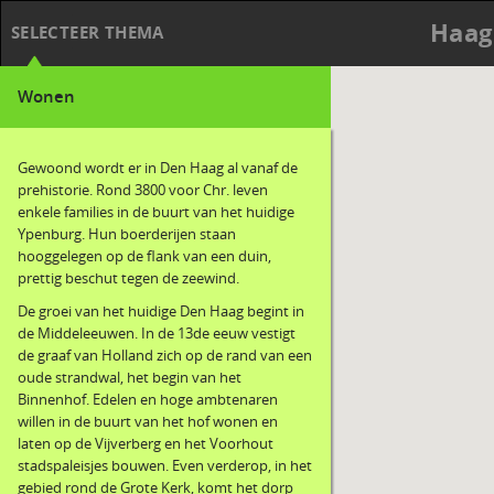
Haag
SELECTEER THEMA
Wonen
Gewoond wordt er in Den Haag al vanaf de
prehistorie. Rond 3800 voor Chr. leven
enkele families in de buurt van het huidige
Ypenburg. Hun boerderijen staan
hooggelegen op de flank van een duin,
prettig beschut tegen de zeewind.
De groei van het huidige Den Haag begint in
de Middeleeuwen. In de 13de eeuw vestigt
de graaf van Holland zich op de rand van een
oude strandwal, het begin van het
Binnenhof. Edelen en hoge ambtenaren
willen in de buurt van het hof wonen en
laten op de Vijverberg en het Voorhout
stadspaleisjes bouwen. Even verderop, in het
gebied rond de Grote Kerk, komt het dorp