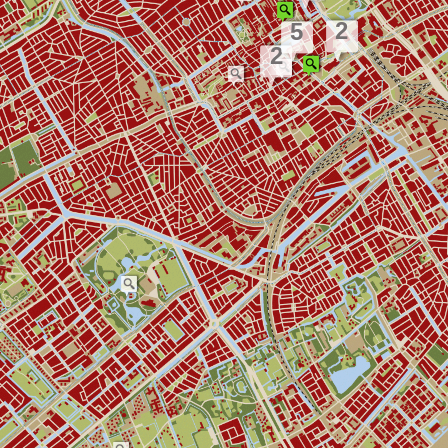
2
5
2