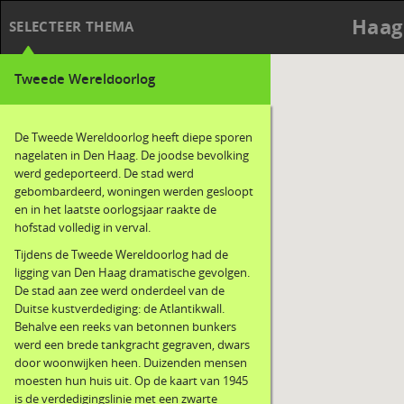
Haag
SELECTEER THEMA
Tweede Wereldoorlog
De Tweede Wereldoorlog heeft diepe sporen
nagelaten in Den Haag. De joodse bevolking
werd gedeporteerd. De stad werd
gebombardeerd, woningen werden gesloopt
en in het laatste oorlogsjaar raakte de
hofstad volledig in verval.
Tijdens de Tweede Wereldoorlog had de
ligging van Den Haag dramatische gevolgen.
De stad aan zee werd onderdeel van de
Duitse kustverdediging: de Atlantikwall.
Behalve een reeks van betonnen bunkers
werd een brede tankgracht gegraven, dwars
door woonwijken heen. Duizenden mensen
moesten hun huis uit. Op de kaart van 1945
is de verdedigingslinie met een zwarte