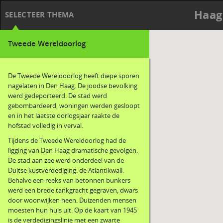
Haag
SELECTEER THEMA
Tweede Wereldoorlog
De Tweede Wereldoorlog heeft diepe sporen
nagelaten in Den Haag. De joodse bevolking
werd gedeporteerd. De stad werd
gebombardeerd, woningen werden gesloopt
en in het laatste oorlogsjaar raakte de
hofstad volledig in verval.
Tijdens de Tweede Wereldoorlog had de
ligging van Den Haag dramatische gevolgen.
De stad aan zee werd onderdeel van de
Duitse kustverdediging: de Atlantikwall.
Behalve een reeks van betonnen bunkers
werd een brede tankgracht gegraven, dwars
door woonwijken heen. Duizenden mensen
moesten hun huis uit. Op de kaart van 1945
is de verdedigingslinie met een zwarte