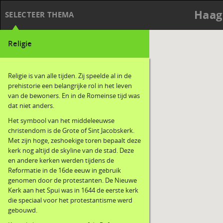
Haag
SELECTEER THEMA
Religie
Religie is van alle tijden. Zij speelde al in de
prehistorie een belangrijke rol in het leven
van de bewoners. En in de Romeinse tijd was
dat niet anders.
Het symbool van het middeleeuwse
christendom is de Grote of Sint Jacobskerk.
Met zijn hoge, zeshoekige toren bepaalt deze
kerk nog altijd de skyline van de stad. Deze
en andere kerken werden tijdens de
Reformatie in de 16de eeuw in gebruik
genomen door de protestanten. De Nieuwe
Kerk aan het Spui was in 1644 de eerste kerk
die speciaal voor het protestantisme werd
gebouwd.