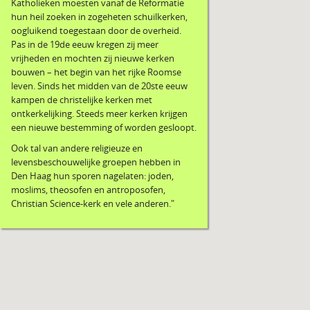
Katholieken moesten vanaf de Reformatie
hun heil zoeken in zogeheten schuilkerken,
oogluikend toegestaan door de overheid.
Pas in de 19de eeuw kregen zij meer
vrijheden en mochten zij nieuwe kerken
bouwen – het begin van het rijke Roomse
leven. Sinds het midden van de 20ste eeuw
kampen de christelijke kerken met
ontkerkelijking. Steeds meer kerken krijgen
een nieuwe bestemming of worden gesloopt.
Ook tal van andere religieuze en
levensbeschouwelijke groepen hebben in
Den Haag hun sporen nagelaten: joden,
moslims, theosofen en antroposofen,
Christian Science-kerk en vele anderen."