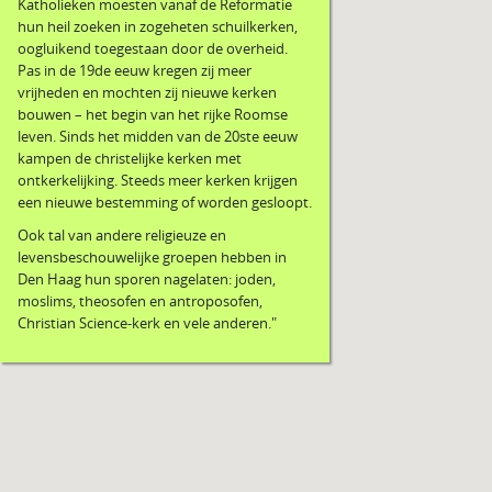
Katholieken moesten vanaf de Reformatie
hun heil zoeken in zogeheten schuilkerken,
oogluikend toegestaan door de overheid.
Pas in de 19de eeuw kregen zij meer
vrijheden en mochten zij nieuwe kerken
bouwen – het begin van het rijke Roomse
leven. Sinds het midden van de 20ste eeuw
kampen de christelijke kerken met
ontkerkelijking. Steeds meer kerken krijgen
een nieuwe bestemming of worden gesloopt.
Ook tal van andere religieuze en
levensbeschouwelijke groepen hebben in
Den Haag hun sporen nagelaten: joden,
moslims, theosofen en antroposofen,
Christian Science-kerk en vele anderen."