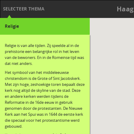
Haag
SELECTEER THEMA
Religie
Religie is van alle tijden. Zij speelde al in de
prehistorie een belangrijke rol in het leven
van de bewoners. En in de Romeinse tijd was
dat niet anders.
Het symbool van het middeleeuwse
christendom is de Grote of Sint Jacobskerk.
Met zijn hoge, zeshoekige toren bepaalt deze
kerk nog altijd de skyline van de stad. Deze
en andere kerken werden tijdens de
Reformatie in de 16de eeuw in gebruik
genomen door de protestanten. De Nieuwe
Kerk aan het Spui was in 1644 de eerste kerk
die speciaal voor het protestantisme werd
gebouwd.