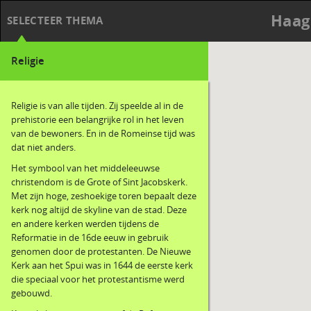
Haag
SELECTEER THEMA
Religie
Religie is van alle tijden. Zij speelde al in de
prehistorie een belangrijke rol in het leven
van de bewoners. En in de Romeinse tijd was
dat niet anders.
Het symbool van het middeleeuwse
christendom is de Grote of Sint Jacobskerk.
Met zijn hoge, zeshoekige toren bepaalt deze
kerk nog altijd de skyline van de stad. Deze
en andere kerken werden tijdens de
Reformatie in de 16de eeuw in gebruik
genomen door de protestanten. De Nieuwe
Kerk aan het Spui was in 1644 de eerste kerk
die speciaal voor het protestantisme werd
gebouwd.