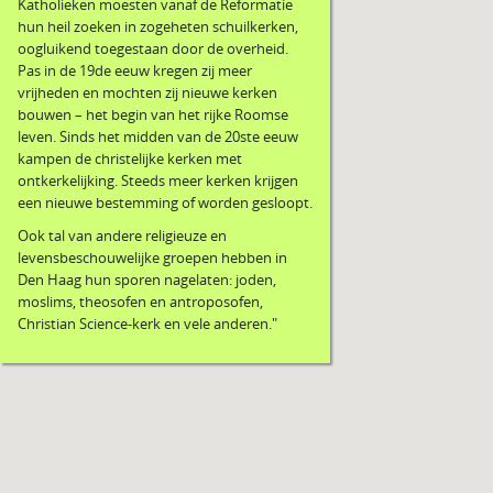
Katholieken moesten vanaf de Reformatie
hun heil zoeken in zogeheten schuilkerken,
oogluikend toegestaan door de overheid.
Pas in de 19de eeuw kregen zij meer
vrijheden en mochten zij nieuwe kerken
bouwen – het begin van het rijke Roomse
leven. Sinds het midden van de 20ste eeuw
kampen de christelijke kerken met
ontkerkelijking. Steeds meer kerken krijgen
een nieuwe bestemming of worden gesloopt.
Ook tal van andere religieuze en
levensbeschouwelijke groepen hebben in
Den Haag hun sporen nagelaten: joden,
moslims, theosofen en antroposofen,
Christian Science-kerk en vele anderen."