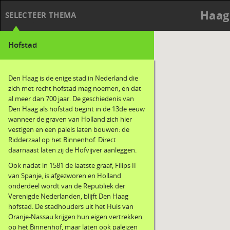
Haag
SELECTEER THEMA
Hofstad
Den Haag is de enige stad in Nederland die
zich met recht hofstad mag noemen, en dat
al meer dan 700 jaar. De geschiedenis van
Den Haag als hofstad begint in de 13de eeuw
wanneer de graven van Holland zich hier
vestigen en een paleis laten bouwen: de
Ridderzaal op het Binnenhof. Direct
daarnaast laten zij de Hofvijver aanleggen.
Ook nadat in 1581 de laatste graaf, Filips II
van Spanje, is afgezworen en Holland
onderdeel wordt van de Republiek der
Verenigde Nederlanden, blijft Den Haag
hofstad. De stadhouders uit het Huis van
Oranje-Nassau krijgen hun eigen vertrekken
op het Binnenhof, maar laten ook paleizen